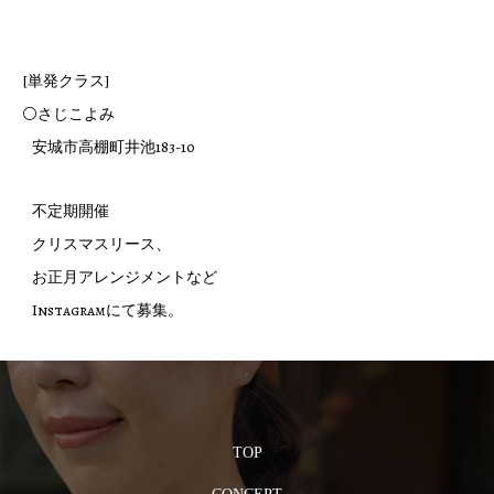
[単発クラス]
⚪さじこよみ
安城市高棚町井池183-10
不定期開催
クリスマスリース、
お正月アレンジメントなど
Instagramにて募集。
TOP