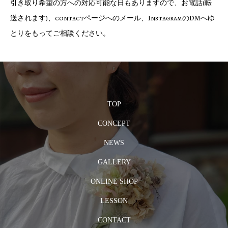
引き取り希望の方への対応可能な日もありますので、お電話(転
送されます)、contactページへのメール、InstagramのDMへゆ
とりをもってご相談ください。
TOP
CONCEPT
NEWS
GALLERY
ONLINE SHOP
LESSON
CONTACT