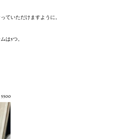
っていただけますように。
ムは5つ。
500