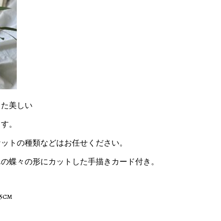
った美しい
ます。
ットの種類などはお任せください。
んの蝶々の形にカットした手描きカード付き。
5cm