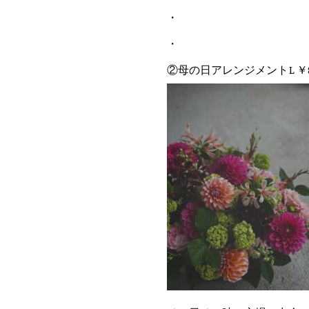
・
・
②母の日アレンジメントL ￥8