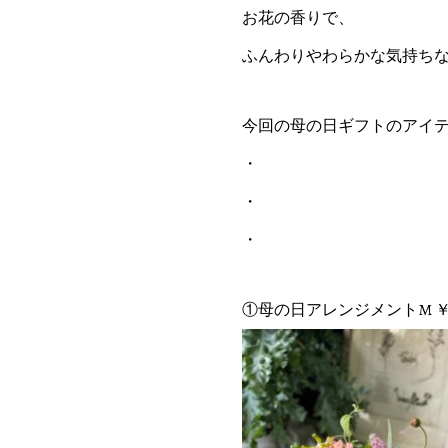
お花の香りで、
ふんわりやわらかな気持ちな
今回の母の日ギフトのアイテ
・
・
・
①母の日アレンジメントM ￥5