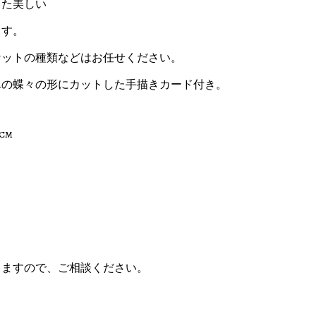
った美しい
ます。
ットの種類などはお任せください。
んの蝶々の形にカットした手描きカード付き。
cm
ますので、ご相談ください。