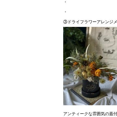
・
・
③ドライフラワーアレンジメ
アンティークな雰囲気の蓋付き