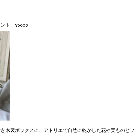
ント ¥6000
木製ボックスに、アトリエで自然に乾かした花や実ものとプリ