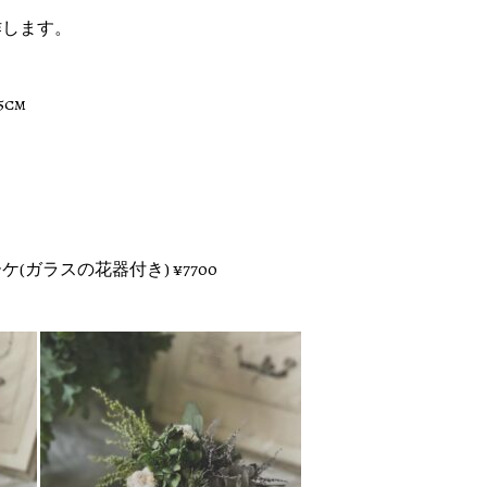
作します。
5cm
ケ(ガラスの花器付き) ¥7700