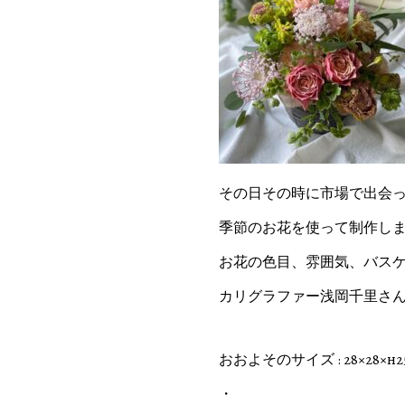
その日その時に市場で出会
季節のお花を使って制作し
お花の色目、雰囲気、バスケ
カリグラファー浅岡千里さ
おおよそのサイズ : 28×28×h2
・