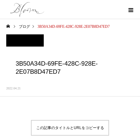
ブログ
3B50A34D-69FE-428C-928E-2E07B8D47ED7
3B50A34D-69FE-428C-928E-
2E07B8D47ED7
2022.04.21
この記事のタイトルとURLをコピーする