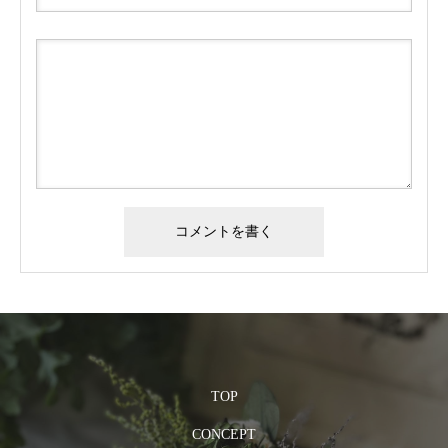
TOP
CONCEPT