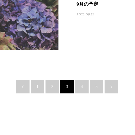
9月の予定
2021.09.11
1
2
3
4
5