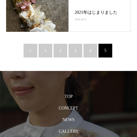
2021年はじまりました
2021.01.11
1
2
3
4
5
TOP
CONCEPT
NEWS
GALLERY