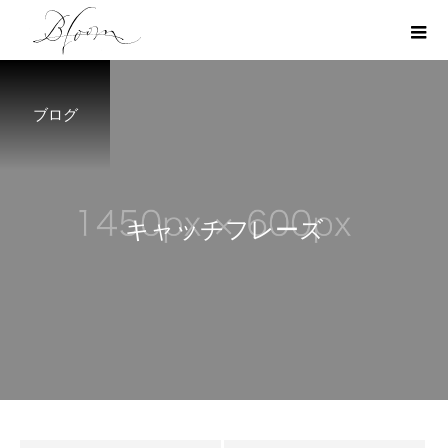
ブログ
キ
ャ
ッ
チ
フ
レ
ー
ズ