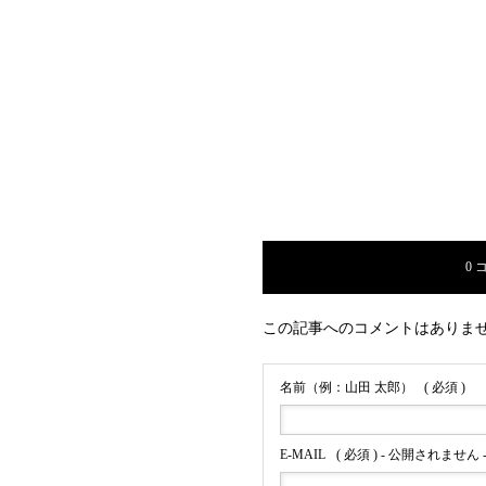
0 
この記事へのコメントはありま
名前（例：山田 太郎）
( 必須 )
E-MAIL
( 必須 ) - 公開されません 