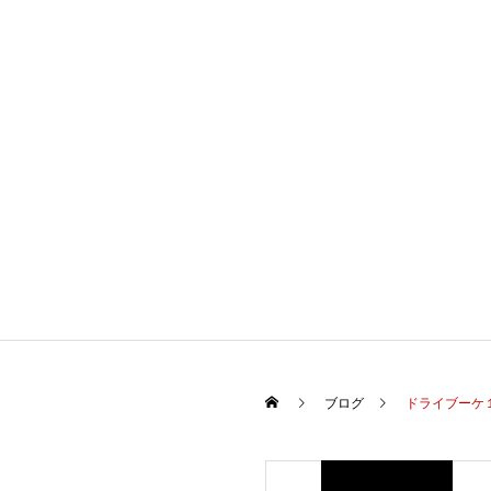
TOP
CONCEPT
ブログ
ドライブーケ