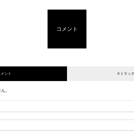
コメント
コメント
0 トラッ
せん。
-