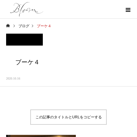
ブログ
ブーケ４
ブーケ４
2020.10.16
この記事のタイトルとURLをコピーする