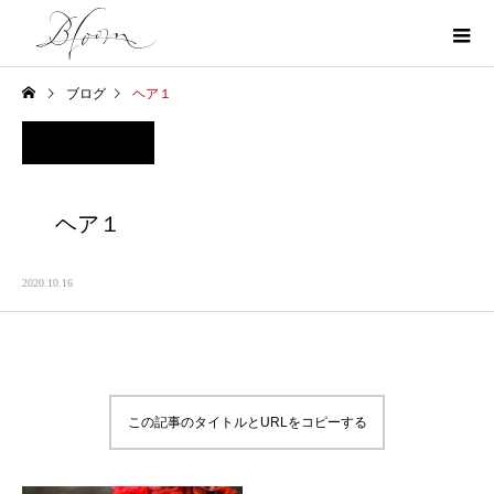
ブログ
ヘア１
ヘア１
2020.10.16
この記事のタイトルとURLをコピーする